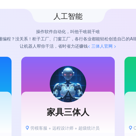
人工智能
操作软件自动化，叫他干啥就干啥
懂编程？没关系！柜子工厂、门窗工厂，各行各业都能轻松创造自己的AI
让机器人帮你干活，省时省力还赚钱
< 三体人官网 >
家具三体人
劳模客服 + 远程设计师 + 超级统计员