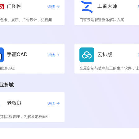
门图网
工窗大师
详情
色卡、展厅、广告设计、短视频
门窗云端智造整体解决方案
手画CAD
云排版
详情
能画CAD
业务域
老板良
详情
定制流程管理，为解放老板而生