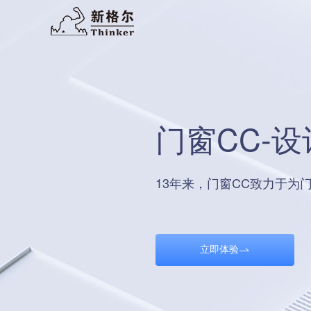
柜柜app-全
十分钟上手，人人都是设计
立即咨询