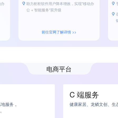
动办
助力柜柜软件用户降本增效，实现"移动办
公 + 智能服务"双升级
前往官网了解详情 >>
电商平台
C 端服务
落地服务，
健康家居、龙鳞文创、生
。