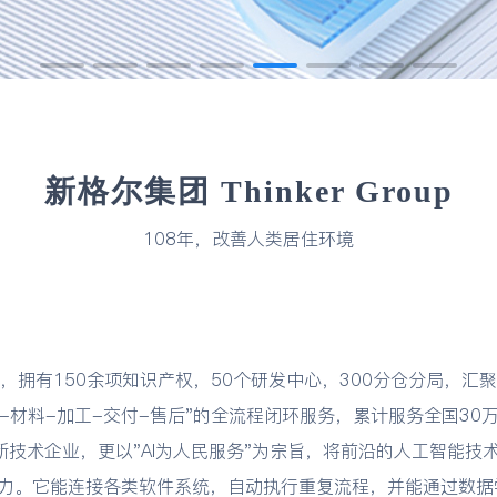
新格尔集团 Thinker Group
108年，改善人类居住环境
，拥有150余项知识产权，50个研发中心，300分仓分局，汇
材料-加工-交付-售后"的全流程闭环服务，累计服务全国30万
技术企业，更以"AI为人民服务"为宗旨，将前沿的人工智能技
能力。它能连接各类软件系统，自动执行重复流程，并能通过数