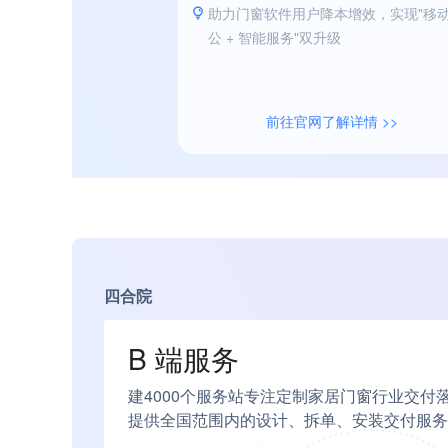
助力门窗软件用户降本增效，实现"移
公 + 智能服务"双升级
前往官网了解详情 >>
四合院
B 端服务
建4000个服务站专注定制家居门窗行业交付
提供全国范围内的设计、拆单、安装交付服务