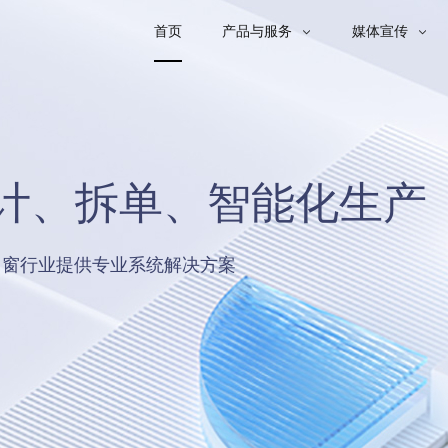
首页
产品与服务
媒体宣传


屋定制设计拆单，手机也能画柜
师，手机、平板、电脑，随时随地办公
软件下载