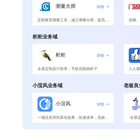
测量大师
详情
定制家居测量工具，减少测量出错，提高工厂利润
画册、
柜柜业务域
柜柜
详情
全屋定制设计拆单，手机也能画柜子
人人都
小渲风业务域
老板良
小渲风
详情
一键还原房间真实效果，快速谈单，高效沟通
-全屋