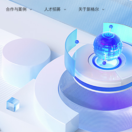
合作与案例
人才招募
关于新格尔



子