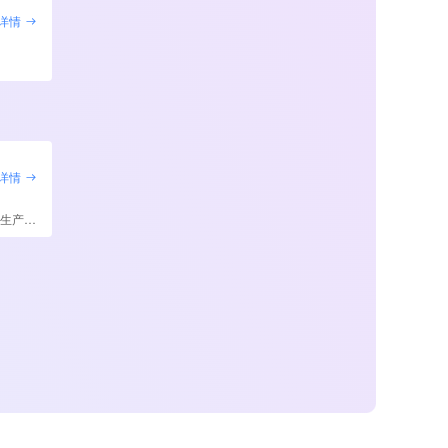
详情
详情
全屋定制与玻璃加工的生产软件，让生产更省料更高效