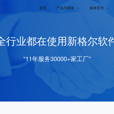
首页
产品与服务
媒体宣传


全行业都在使用新格尔软
“11年服务30000+家工厂”